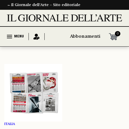
←
Il Giornale dell’Arte – Sito editoriale
0
Abbonamenti
MENU
ITALIA