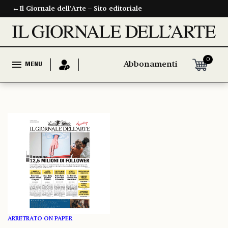
←
Il Giornale dell’Arte – Sito editoriale
0
Abbonamenti
MENU
ARRETRATO ON PAPER