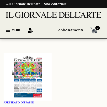
←
Il Giornale dell’Arte – Sito editoriale
0
Abbonamenti
MENU
ARRETRATO ON PAPER